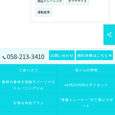
加圧トレーニング
ボクササイズ
運動習慣
058-213-3410
お問い合わせ
無料体験はこちら
ごあいさつ
当ジムの特徴
理想の身体を目指すパーソナル
40代50代向けダイエット
トレーニングジム
”専属トレーナー”が丁寧にサポ
お得な料金プラン
ート