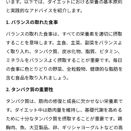
います。以下では、ダイエットにおける栄養の基本原則
と実践的なアドバイスを紹介します。
1. バランスの取れた食事
バランスの取れた食事は、すべての栄養素を適切に摂取
することを意味します。主食、主菜、副菜をバランスよ
く取り入れ、タンパク質、炭水化物、脂質、ビタミン、
ミネラルをバランスよく摂取することが重要です。毎日
の食事に色とりどりの野菜、全粒穀物、健康的な脂肪を
含む食品を取り入れましょう。
2. タンパク質の重要性
タンパク質は、筋肉の修復と成長に欠かせない栄養素で
す。ダイエット中は筋肉量を維持し、基礎代謝を高める
ために十分なタンパク質を摂取することが重要です。鶏
胸肉、魚、大豆製品、卵、ギリシャヨーグルトなどの高