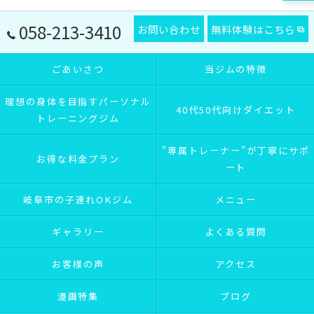
058-213-3410
お問い合わせ
無料体験はこちら
ごあいさつ
当ジムの特徴
理想の身体を目指すパーソナル
40代50代向けダイエット
トレーニングジム
”専属トレーナー”が丁寧にサポ
お得な料金プラン
ート
岐阜市の子連れOKジム
メニュー
ギャラリー
よくある質問
お客様の声
アクセス
漫画特集
ブログ