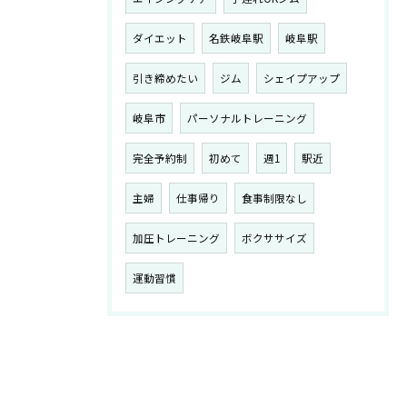
ダイエット
名鉄岐阜駅
岐阜駅
引き締めたい
ジム
シェイプアップ
岐阜市
パーソナルトレーニング
完全予約制
初めて
週1
駅近
主婦
仕事帰り
食事制限なし
加圧トレーニング
ボクササイズ
運動習慣