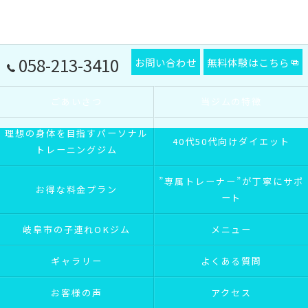
058-213-3410
お問い合わせ
無料体験はこちら
ごあいさつ
当ジムの特徴
理想の身体を目指すパーソナル
40代50代向けダイエット
トレーニングジム
”専属トレーナー”が丁寧にサポ
お得な料金プラン
ート
岐阜市の子連れOKジム
メニュー
ギャラリー
よくある質問
お客様の声
アクセス