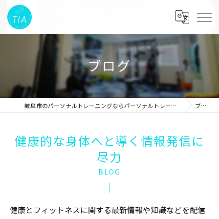
ブログ
岐阜市のパーソナルトレーニングならパーソナルトレーニングスタジオTIA
ブログ
健康的な身体へと導く情報発信に
尽力
BLOG
健康とフィットネスに関する最新情報や知識などを配信